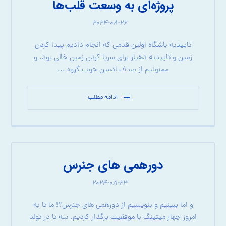
پروژه‌ای به وسعت قلب‌ها
۲۰۲۴-۰۸-۲۶
تاییدیه باشگاه اولین قدمی که انجام دادیم پیدا کردن
زمین و تاییدیه دهیار برای سرپا کردن زمین خالی بود. و
ممنونیم از صدف ادمین خوب گروه ...
ادامه مطلب
دورهمی های جنرس
۲۰۲۴-۰۸-۲۳
و اما ببینیم و بنویسیم از دورهمی های جنرس؟! ما تا به
امروز چهار میتینگ با موفقیت برگذار کردیم. سه تا در تولد