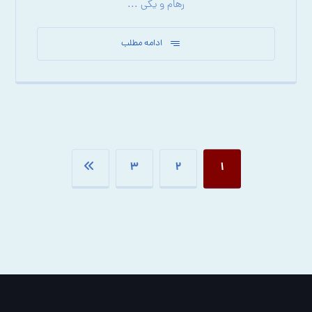
رهام و یکی ...
ادامه مطلب
۳
۲
۱