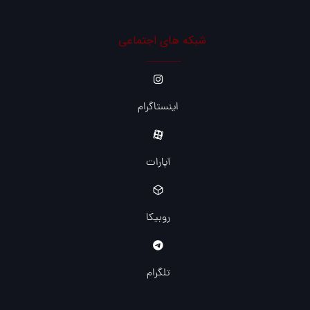
شبکه های اجتماعی
اینستاگرام
آپارات
روبیکا
تلگرام