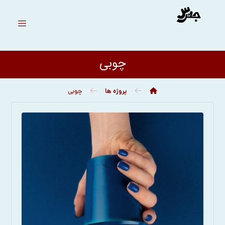
چوبی
پروژه ها
چوبی